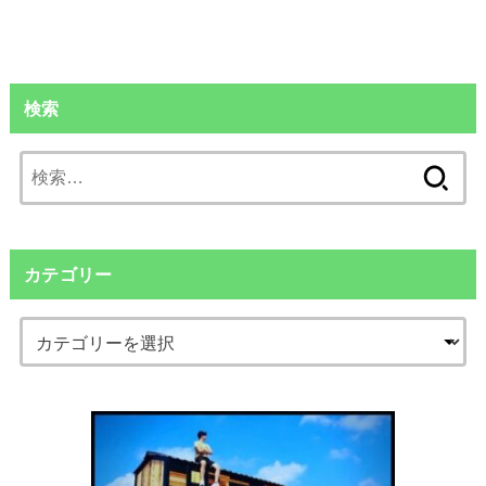
検索
検
索:
カテゴリー