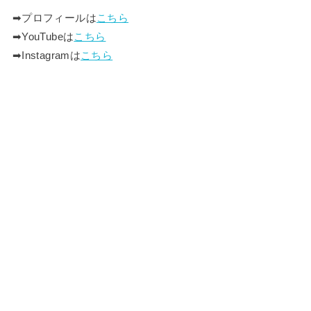
➡︎プロフィールは
こちら
➡︎YouTubeは
こちら
➡︎Instagramは
こちら