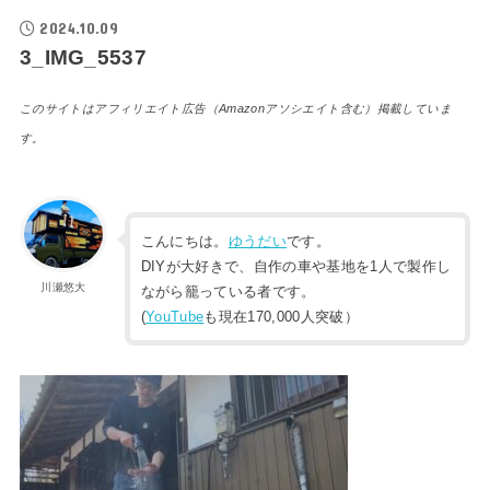
2024.10.09
3_IMG_5537
このサイトはアフィリエイト広告（Amazonアソシエイト含む）掲載していま
す。
こんにちは。
ゆうだい
です。
DIYが大好きで、自作の車や基地を1人で製作し
川瀬悠大
ながら籠っている者です。
(
YouTube
も現在170,000人突破）