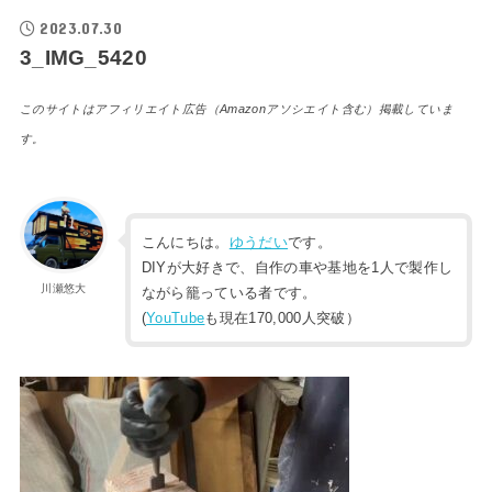
2023.07.30
3_IMG_5420
このサイトはアフィリエイト広告（Amazonアソシエイト含む）掲載していま
す。
こんにちは。
ゆうだい
です。
DIYが大好きで、自作の車や基地を1人で製作し
川瀬悠大
ながら籠っている者です。
(
YouTube
も現在170,000人突破）