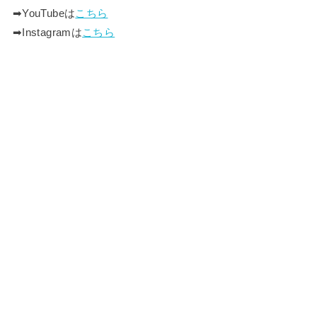
➡︎YouTubeは
こちら
➡︎Instagramは
こちら