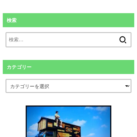
検索
検
索:
カテゴリー