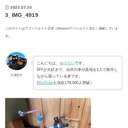
2022.07.30
3_IMG_4919
このサイトはアフィリエイト広告（Amazonアソシエイト含む）掲載していま
す。
こんにちは。
ゆうだい
です。
DIYが大好きで、自作の車や基地を1人で製作し
川瀬悠大
ながら籠っている者です。
(
YouTube
も現在170,000人突破）