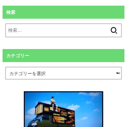
検索
検
索:
カテゴリー