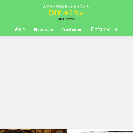
1人で籠って秘密基地を作ってます。
DIY
youtube
instagram
プロフィール