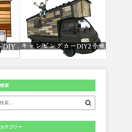
検索
検
索:
カテゴリー