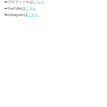
➡︎プロフィールは
こちら
➡︎YouTubeは
こちら
➡︎Instagramは
こちら