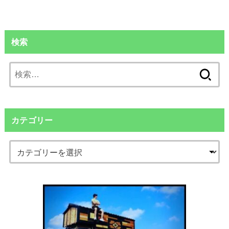
検索
検
索:
カテゴリー