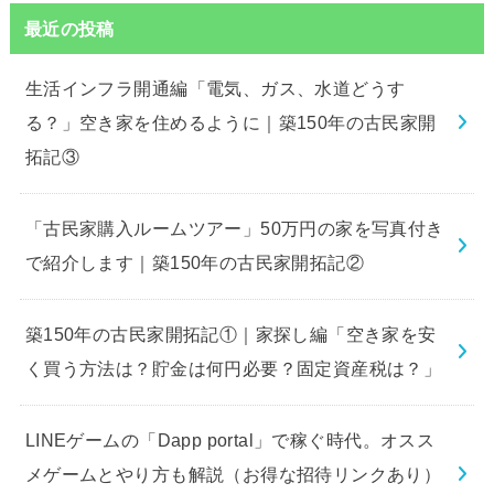
最近の投稿
生活インフラ開通編「電気、ガス、水道どうす
る？」空き家を住めるように｜築150年の古民家開
拓記③
「古民家購入ルームツアー」50万円の家を写真付き
で紹介します｜築150年の古民家開拓記②
築150年の古民家開拓記①｜家探し編「空き家を安
く買う方法は？貯金は何円必要？固定資産税は？」
LINEゲームの「Dapp portal」で稼ぐ時代。オスス
メゲームとやり方も解説（お得な招待リンクあり）