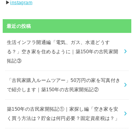
▶︎
instagram
最近の投稿
生活インフラ開通編「電気、ガス、水道どうす
る？」空き家を住めるように｜築150年の古民家開
拓記③
「古民家購入ルームツアー」50万円の家を写真付き
で紹介します｜築150年の古民家開拓記②
築150年の古民家開拓記①｜家探し編「空き家を安
く買う方法は？貯金は何円必要？固定資産税は？」