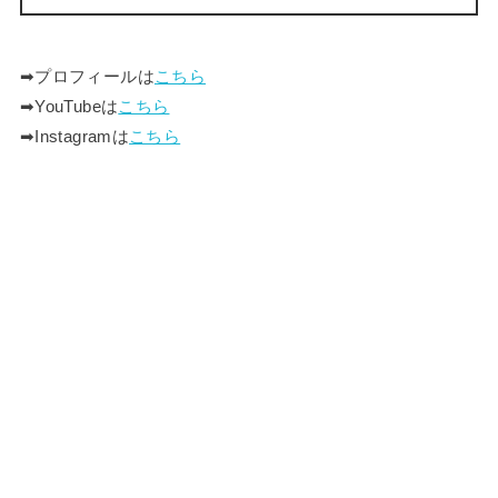
➡︎プロフィールは
こちら
➡︎YouTubeは
こちら
➡︎Instagramは
こちら