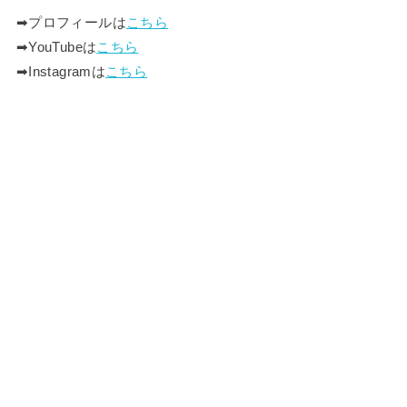
➡︎プロフィールは
こちら
➡︎YouTubeは
こちら
➡︎Instagramは
こちら