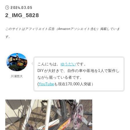
2024.03.05
2_IMG_5828
このサイトはアフィリエイト広告（Amazonアソシエイト含む）掲載していま
す。
こんにちは。
ゆうだい
です。
DIYが大好きで、自作の車や基地を1人で製作し
川瀬悠大
ながら籠っている者です。
(
YouTube
も現在170,000人突破）