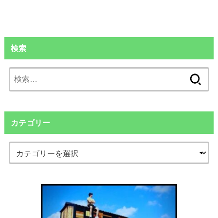
検索
検
索:
カテゴリー