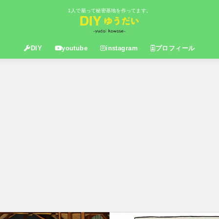
1人で籠って秘密基地を作ってます。
DIY
youtube
instagram
プロフィール