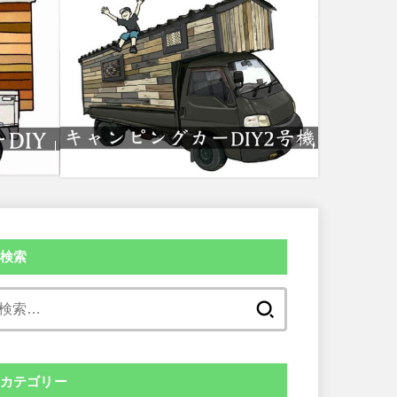
検索
検
索:
カテゴリー