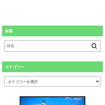
検索
検
索:
カテゴリー