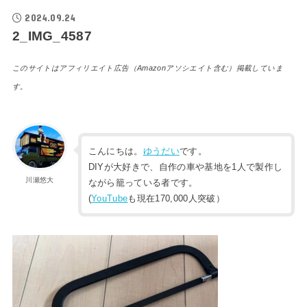
2024.09.24
2_IMG_4587
このサイトはアフィリエイト広告（Amazonアソシエイト含む）掲載していま
す。
こんにちは。
ゆうだい
です。
DIYが大好きで、自作の車や基地を1人で製作し
川瀬悠大
ながら籠っている者です。
(
YouTube
も現在170,000人突破）