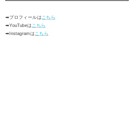
➡︎プロフィールは
こちら
➡︎YouTubeは
こちら
➡︎Instagramは
こちら