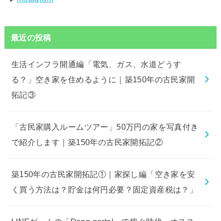
最近の投稿
生活インフラ開通編「電気、ガス、水道どうす
る？」空き家を住めるように｜築150年の古民家開
拓記③
「古民家購入ルームツアー」50万円の家を写真付き
で紹介します｜築150年の古民家開拓記②
築150年の古民家開拓記①｜家探し編「空き家を安
く買う方法は？貯金は何円必要？固定資産税は？」