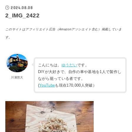
2024.08.08
2_IMG_2422
このサイトはアフィリエイト広告（Amazonアソシエイト含む）掲載していま
す。
こんにちは。
ゆうだい
です。
DIYが大好きで、自作の車や基地を1人で製作し
川瀬悠大
ながら籠っている者です。
(
YouTube
も現在170,000人突破）