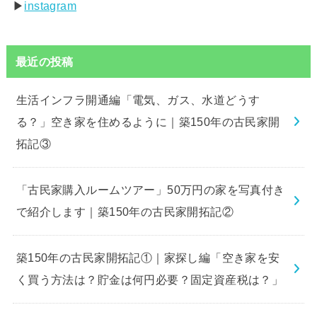
▶︎
instagram
最近の投稿
生活インフラ開通編「電気、ガス、水道どうす
る？」空き家を住めるように｜築150年の古民家開
拓記③
「古民家購入ルームツアー」50万円の家を写真付き
で紹介します｜築150年の古民家開拓記②
築150年の古民家開拓記①｜家探し編「空き家を安
く買う方法は？貯金は何円必要？固定資産税は？」