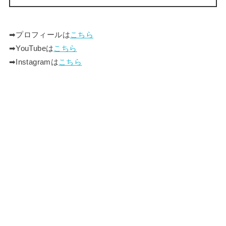
➡︎プロフィールは
こちら
➡︎YouTubeは
こちら
➡︎Instagramは
こちら