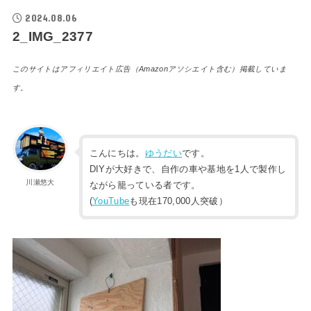
2024.08.06
2_IMG_2377
このサイトはアフィリエイト広告（Amazonアソシエイト含む）掲載していま
す。
こんにちは。
ゆうだい
です。
DIYが大好きで、自作の車や基地を1人で製作し
川瀬悠大
ながら籠っている者です。
(
YouTube
も現在170,000人突破）