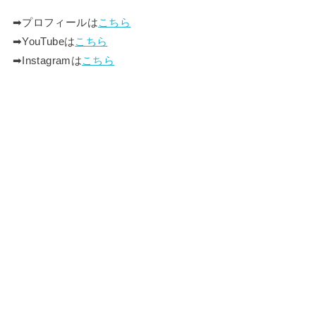
➡︎プロフィールは
こちら
➡︎YouTubeは
こちら
➡︎Instagramは
こちら