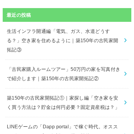
最近の投稿
生活インフラ開通編「電気、ガス、水道どうす
る？」空き家を住めるように｜築150年の古民家開
拓記③
「古民家購入ルームツアー」50万円の家を写真付き
で紹介します｜築150年の古民家開拓記②
築150年の古民家開拓記①｜家探し編「空き家を安
く買う方法は？貯金は何円必要？固定資産税は？」
LINEゲームの「Dapp portal」で稼ぐ時代。オスス