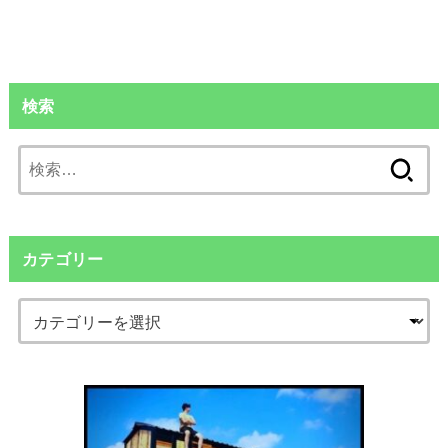
検索
検
索:
カテゴリー