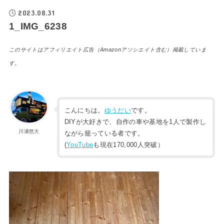
2023.08.31
1_IMG_6238
このサイトはアフィリエイト広告（Amazonアソシエイト含む）掲載していま
す。
こんにちは。
ゆうだい
です。
DIYが大好きで、自作の車や基地を1人で製作し
川瀬悠大
ながら籠っている者です。
(
YouTube
も現在170,000人突破）