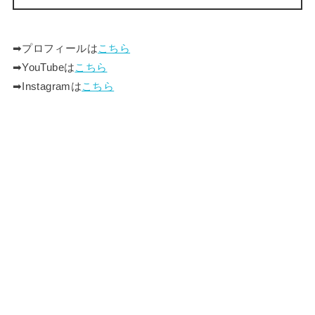
➡︎プロフィールは
こちら
➡︎YouTubeは
こちら
➡︎Instagramは
こちら