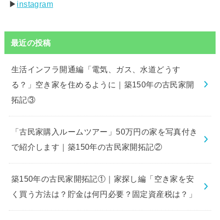
▶︎
instagram
最近の投稿
生活インフラ開通編「電気、ガス、水道どうす
る？」空き家を住めるように｜築150年の古民家開
拓記③
「古民家購入ルームツアー」50万円の家を写真付き
で紹介します｜築150年の古民家開拓記②
築150年の古民家開拓記①｜家探し編「空き家を安
く買う方法は？貯金は何円必要？固定資産税は？」