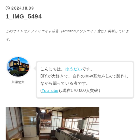
2024.10.09
1_IMG_5494
このサイトはアフィリエイト広告（Amazonアソシエイト含む）掲載していま
す。
こんにちは。
ゆうだい
です。
DIYが大好きで、自作の車や基地を1人で製作し
川瀬悠大
ながら籠っている者です。
(
YouTube
も現在170,000人突破）