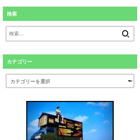
検索
検
索:
カテゴリー