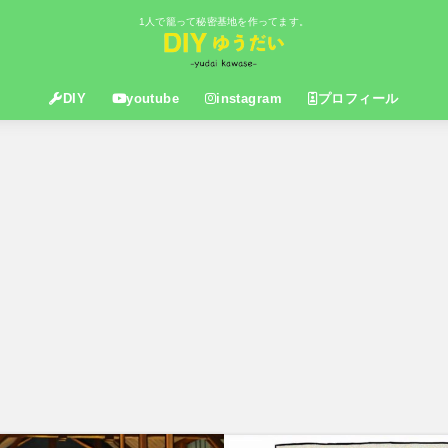
1人で籠って秘密基地を作ってます。
DIY
youtube
instagram
プロフィール