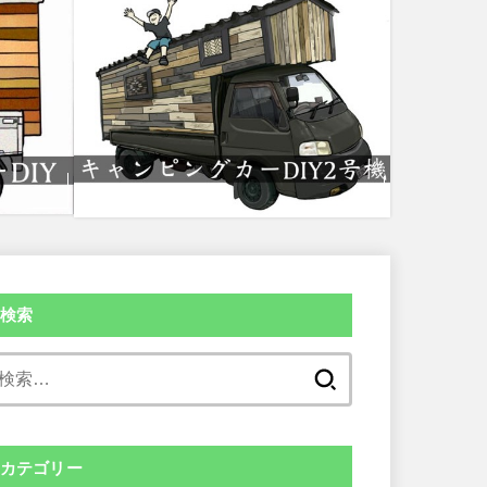
検索
検
索:
カテゴリー