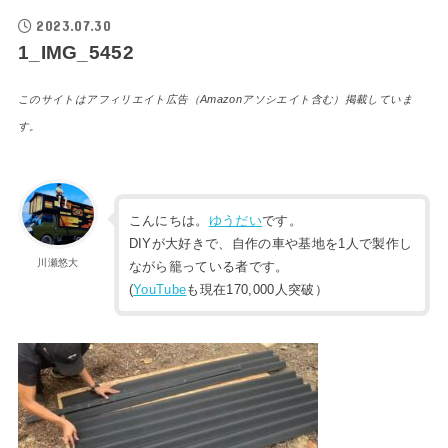
2023.07.30
1_IMG_5452
このサイトはアフィリエイト広告（Amazonアソシエイト含む）掲載していま
す。
こんにちは。
ゆうだい
です。
DIYが大好きで、自作の車や基地を1人で製作し
川瀬悠大
ながら籠っている者です。
(
YouTube
も現在170,000人突破）