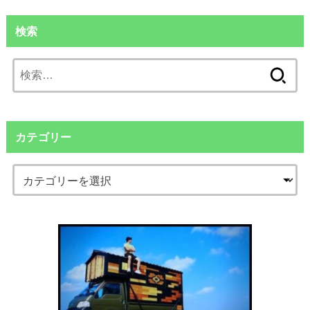
検索
検
索:
カテゴリー