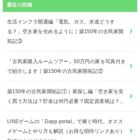
最近の投稿
生活インフラ開通編「電気、ガス、水道どうす
る？」空き家を住めるように｜築150年の古民家開
拓記③
「古民家購入ルームツアー」50万円の家を写真付き
で紹介します｜築150年の古民家開拓記②
築150年の古民家開拓記①｜家探し編「空き家を安
く買う方法は？貯金は何円必要？固定資産税は？」
LINEゲームの「Dapp portal」で稼ぐ時代。オスス
メゲームとやり方も解説（お得な招待リンクあり）