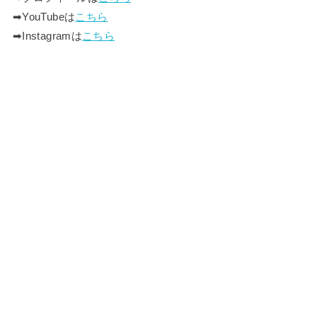
➡︎YouTubeは
こちら
➡︎Instagramは
こちら