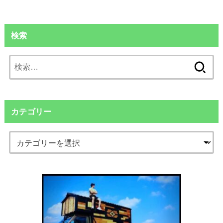
検索
検
索:
カテゴリー