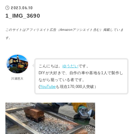
2023.06.10
1_IMG_3690
このサイトはアフィリエイト広告（Amazonアソシエイト含む）掲載していま
す。
こんにちは。
ゆうだい
です。
DIYが大好きで、自作の車や基地を1人で製作し
川瀬悠大
ながら籠っている者です。
(
YouTube
も現在170,000人突破）