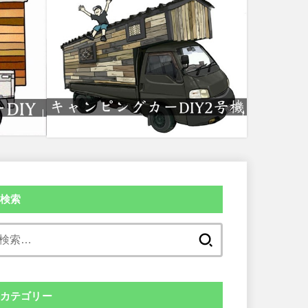
検索
検
索:
カテゴリー