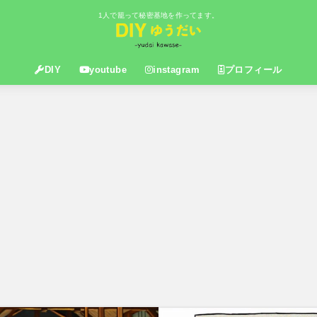
1人で籠って秘密基地を作ってます。
DIY
youtube
instagram
プロフィール