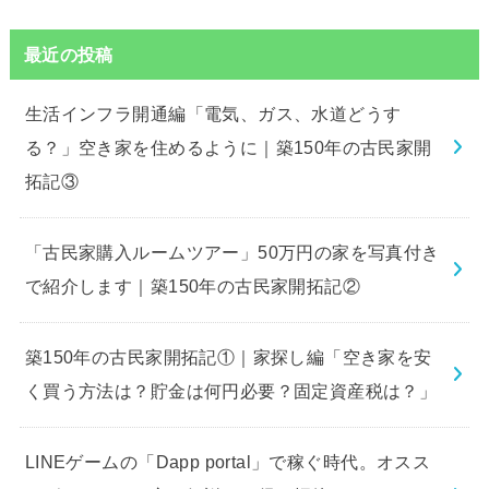
最近の投稿
生活インフラ開通編「電気、ガス、水道どうす
る？」空き家を住めるように｜築150年の古民家開
拓記③
「古民家購入ルームツアー」50万円の家を写真付き
で紹介します｜築150年の古民家開拓記②
築150年の古民家開拓記①｜家探し編「空き家を安
く買う方法は？貯金は何円必要？固定資産税は？」
LINEゲームの「Dapp portal」で稼ぐ時代。オスス