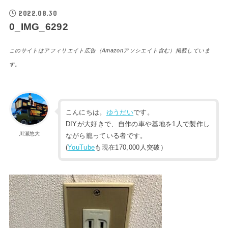
2022.08.30
0_IMG_6292
このサイトはアフィリエイト広告（Amazonアソシエイト含む）掲載していま
す。
こんにちは。
ゆうだい
です。
DIYが大好きで、自作の車や基地を1人で製作し
川瀬悠大
ながら籠っている者です。
(
YouTube
も現在170,000人突破）