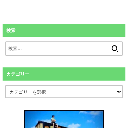
検索
検
索:
カテゴリー