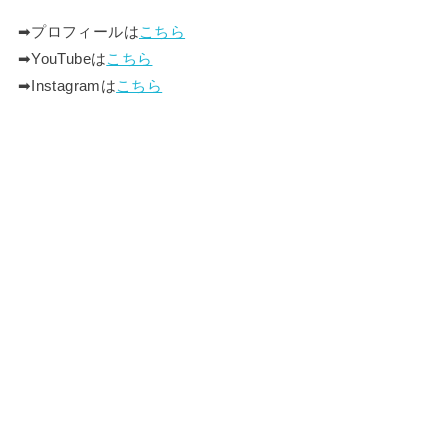
➡︎プロフィールは
こちら
➡︎YouTubeは
こちら
➡︎Instagramは
こちら