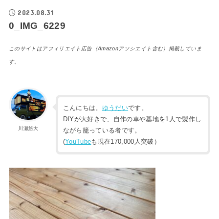
2023.08.31
0_IMG_6229
このサイトはアフィリエイト広告（Amazonアソシエイト含む）掲載していま
す。
こんにちは。
ゆうだい
です。
DIYが大好きで、自作の車や基地を1人で製作し
川瀬悠大
ながら籠っている者です。
(
YouTube
も現在170,000人突破）