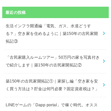
最近の投稿
生活インフラ開通編「電気、ガス、水道どうす
る？」空き家を住めるように｜築150年の古民家開
拓記③
「古民家購入ルームツアー」50万円の家を写真付き
で紹介します｜築150年の古民家開拓記②
築150年の古民家開拓記①｜家探し編「空き家を安
く買う方法は？貯金は何円必要？固定資産税は？」
LINEゲームの「Dapp portal」で稼ぐ時代。オスス