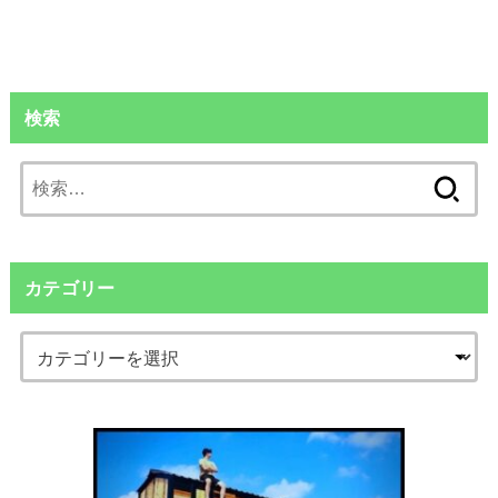
検索
検
索:
カテゴリー