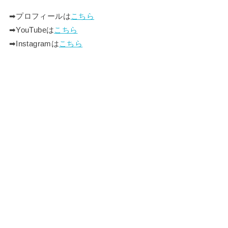
➡︎プロフィールは
こちら
➡︎YouTubeは
こちら
➡︎Instagramは
こちら