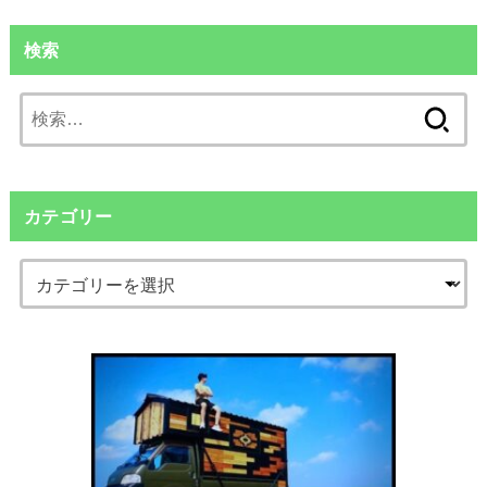
検索
検
索:
カテゴリー