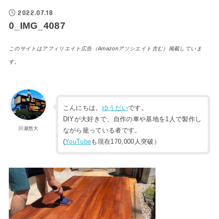
2022.07.18
0_IMG_4087
このサイトはアフィリエイト広告（Amazonアソシエイト含む）掲載していま
す。
こんにちは。
ゆうだい
です。
DIYが大好きで、自作の車や基地を1人で製作し
川瀬悠大
ながら籠っている者です。
(
YouTube
も現在170,000人突破）