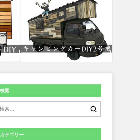
検索
検
索:
カテゴリー