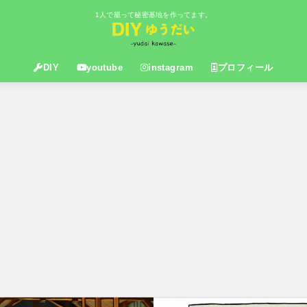
1人で籠って秘密基地を作ってます。
DIY
youtube
instagram
プロフィール