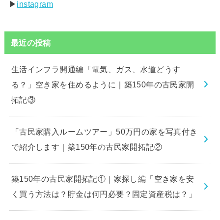
▶︎
instagram
最近の投稿
生活インフラ開通編「電気、ガス、水道どうす
る？」空き家を住めるように｜築150年の古民家開
拓記③
「古民家購入ルームツアー」50万円の家を写真付き
で紹介します｜築150年の古民家開拓記②
築150年の古民家開拓記①｜家探し編「空き家を安
く買う方法は？貯金は何円必要？固定資産税は？」