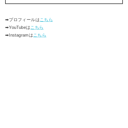
➡︎プロフィールは
こちら
➡︎YouTubeは
こちら
➡︎Instagramは
こちら