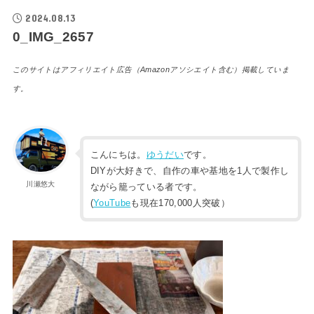
2024.08.13
0_IMG_2657
このサイトはアフィリエイト広告（Amazonアソシエイト含む）掲載していま
す。
こんにちは。
ゆうだい
です。
DIYが大好きで、自作の車や基地を1人で製作し
川瀬悠大
ながら籠っている者です。
(
YouTube
も現在170,000人突破）