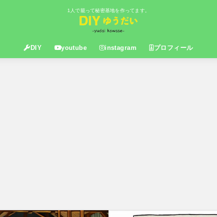
1人で籠って秘密基地を作ってます。
DIY
youtube
instagram
プロフィール