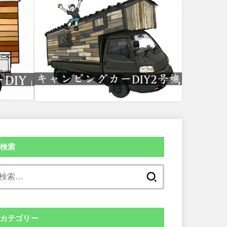
検索
検
索:
カテゴリー