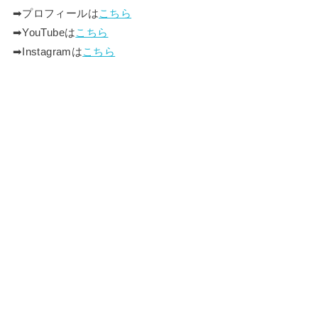
➡︎プロフィールは
こちら
➡︎YouTubeは
こちら
➡︎Instagramは
こちら