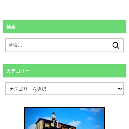
検索
検
索:
カテゴリー